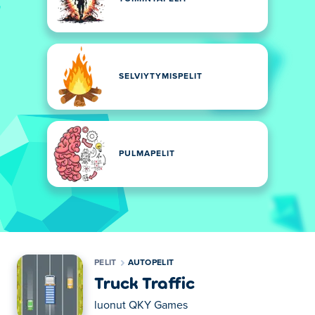
SELVIYTYMISPELIT
PULMAPELIT
PELIT
AUTOPELIT
Truck Traffic
luonut
QKY Games