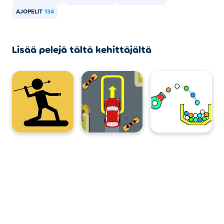
AJOPELIT
134
Lisää pelejä tältä kehittäjältä