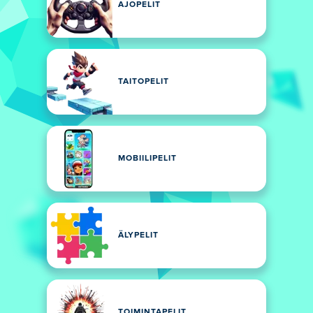
AJOPELIT
TAITOPELIT
MOBIILIPELIT
ÄLYPELIT
TOIMINTAPELIT