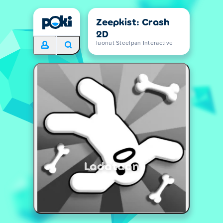
Zeepkist: Crash
2D
luonut Steelpan Interactive
Ladataan