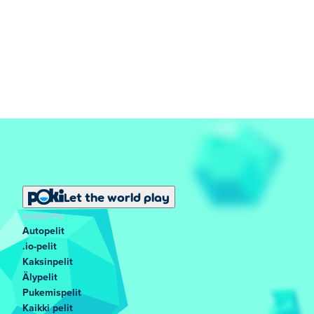
Let the world play
SUOSITTU
Autopelit
.io-pelit
Kaksinpelit
Älypelit
Pukemispelit
Kaikki pelit