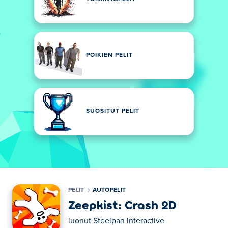
POIKIEN PELIT
SUOSITUT PELIT
PELIT
AUTOPELIT
Zeepkist: Crash 2D
luonut
Steelpan Interactive