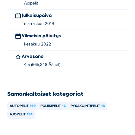
Ajopelit
Julkaisupäivä
marraskuu 2019
Viimeisin päivitys
kesäkuu 2022
Arvosana
4.5 (665,848 Äänet)
Samankaltaiset kategoriat
AUTOPELIT
169
POLIISIPELIT
16
PYSÄKÖINTIPELIT
13
AJOPELIT
134