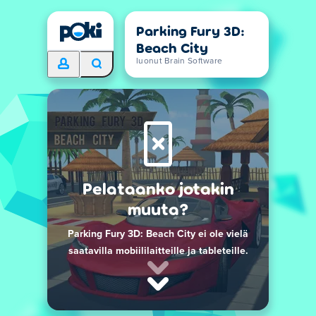
Parking Fury 3D:
Beach City
luonut Brain Software
Pelataanko jotakin
muuta?
Parking Fury 3D: Beach City ei ole vielä
saatavilla mobiililaitteille ja tableteille.