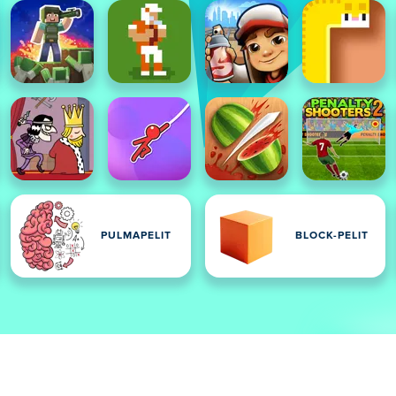
PULMAPELIT
BLOCK-PELIT