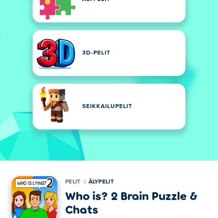
3D-PELIT
SEIKKAILUPELIT
PELIT
ÄLYPELIT
Who is? 2 Brain Puzzle &
Chats