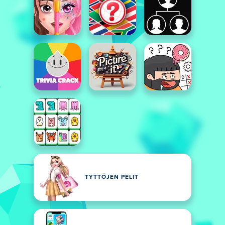
TYTTÖJEN PELIT