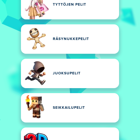
TYTTÖJEN PELIT
RÄSYNUKKEPELIT
JUOKSUPELIT
SEIKKAILUPELIT