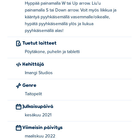
Hyppää painamalla W tai Up arrow. Liu'u
painamalla S tai Down arrow. Voit myös liikkua ja
kääntyä pyyhkäisemällä vasemmalle/oikealle,
hypätä pyyhkäisemällä ylös ja liukua
pyyhkäisemällä alas!
Tuetut laitteet
Pöytäkone, puhelin ja tabletti
Kehittäjä
Imangi Studios
Genre
Taitopelit
Julkaisupäivä
kesäkuu 2021
Viimeisin päivitys
maaliskuu 2022