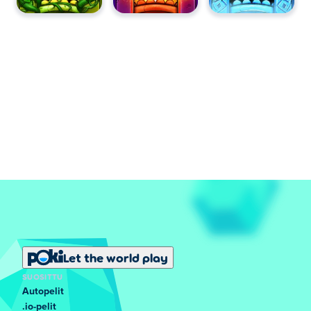
Let the world play
SUOSITTU
Autopelit
.io-pelit