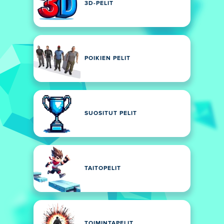
3D-PELIT
POIKIEN PELIT
SUOSITUT PELIT
TAITOPELIT
TOIMINTAPELIT