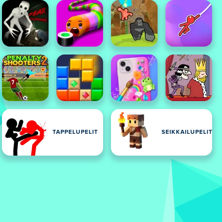
TAPPELUPELIT
SEIKKAILUPELIT