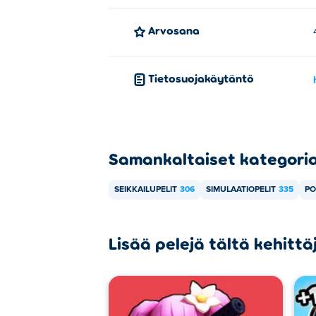
Arvosana
Tietosuojakäytäntö
Samankaltaiset kategori
SEIKKAILUPELIT
306
SIMULAATIOPELIT
335
PO
Lisää pelejä tältä kehittä