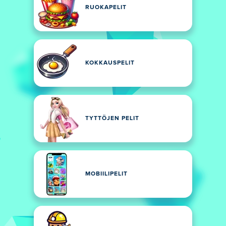
RUOKAPELIT
KOKKAUSPELIT
TYTTÖJEN PELIT
MOBIILIPELIT