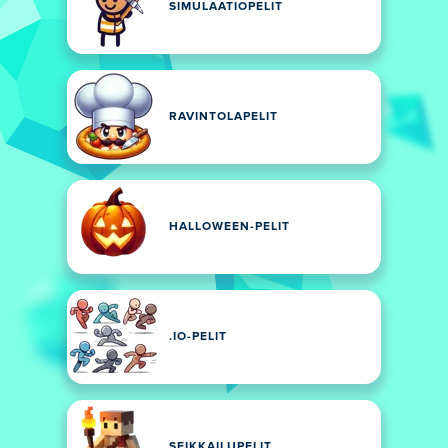
SIMULAATIOPELIT
RAVINTOLAPELIT
HALLOWEEN-PELIT
.IO-PELIT
SEIKKAILUPELIT