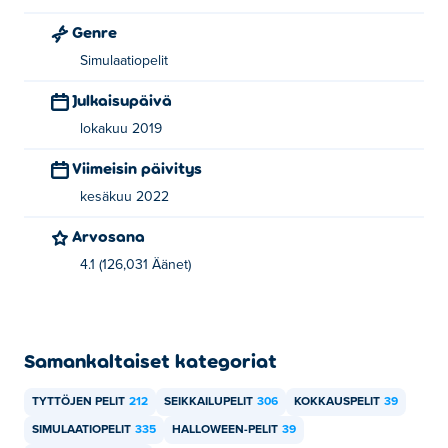
Genre
Simulaatiopelit
Julkaisupäivä
lokakuu 2019
Viimeisin päivitys
kesäkuu 2022
Arvosana
4.1 (126,031 Äänet)
Samankaltaiset kategoriat
TYTTÖJEN PELIT
212
SEIKKAILUPELIT
306
KOKKAUSPELIT
39
SIMULAATIOPELIT
335
HALLOWEEN-PELIT
39