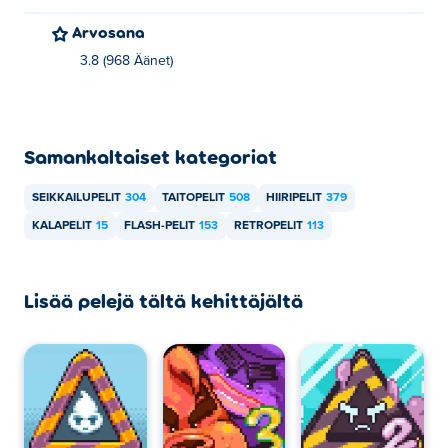
Arvosana
3.8 (968 Äänet)
Samankaltaiset kategoriat
SEIKKAILUPELIT
304
TAITOPELIT
508
HIIRIPELIT
379
KALAPELIT
15
FLASH-PELIT
153
RETROPELIT
113
Lisää pelejä tältä kehittäjältä