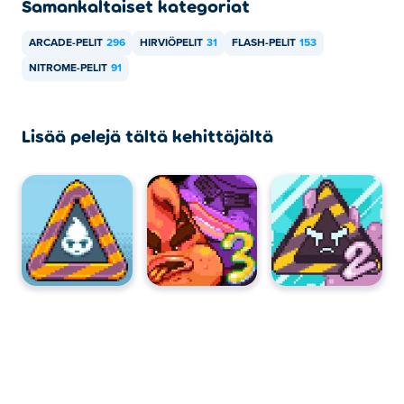
Samankaltaiset kategoriat
ARCADE-PELIT
296
HIRVIÖPELIT
31
FLASH-PELIT
153
NITROME-PELIT
91
Lisää pelejä tältä kehittäjältä