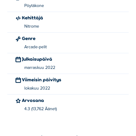
Pöytäkone
Kehittäjä
Nitrome
Genre
Arcade-pelit
Julkaisupäivä
marraskuu 2022
Viimeisin päivitys
lokakuu 2022
Arvosana
4.3 (13,762 Äänet)