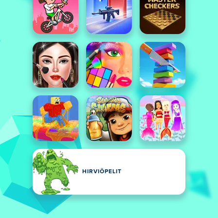
HIRVIÖPELIT