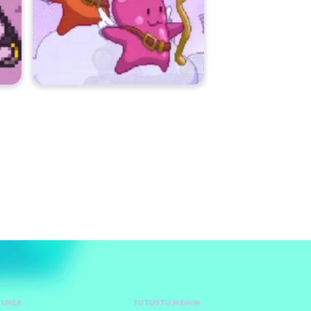
TUKEA
TUTUSTU MEIHIN