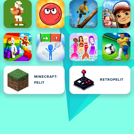
MINECRAFT-
RETROPELIT
PELIT