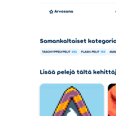
Arvosana
Samankaltaiset kategori
TASOHYPPELYPELIT
292
FLASH-PELIT
153
AVA
Lisää pelejä tältä kehittä