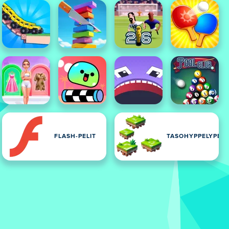
FLASH-PELIT
TASOHYPPELYPELI