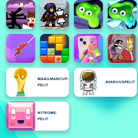
MAAILMANCUP-
AVARUUSPELIT
PELIT
NITROME-
PELIT