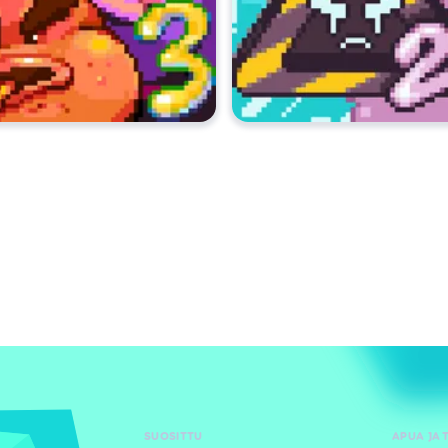
SUOSITTU
APUA JA 