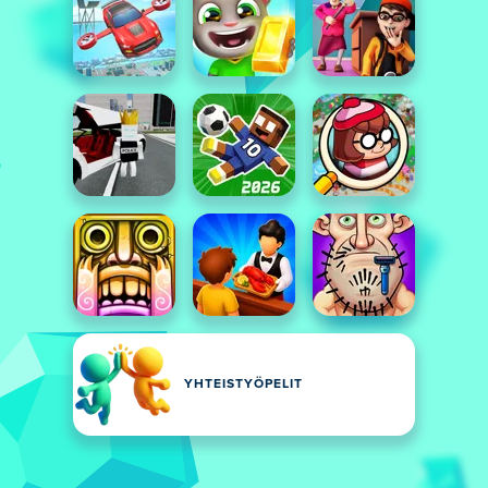
YHTEISTYÖPELIT