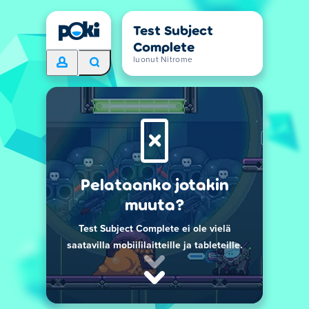
Test Subject
Complete
luonut Nitrome
Pelataanko jotakin
muuta?
Test Subject Complete ei ole vielä
saatavilla mobiililaitteille ja tableteille.