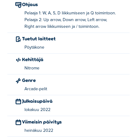
Ohjaus
Pelaaja 1: W, A, S, D liikkumiseen ja Q toimintoon.
Pelaaja 2: Up arrow, Down arrow, Left arrow,
Right arrow liikkumiseen ja / toimintoon.
Tuetut laitteet
Pöytäkone
Kehittäjä
Nitrome
Genre
Arcade-pelit
Julkaisupäivä
lokakuu 2022
Viimeisin päivitys
heinäkuu 2022