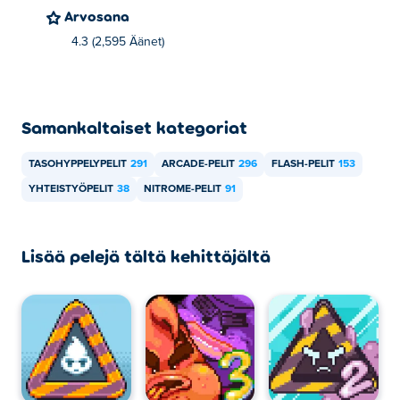
Arvosana
4.3 (2,595 Äänet)
Samankaltaiset kategoriat
TASOHYPPELYPELIT
291
ARCADE-PELIT
296
FLASH-PELIT
153
YHTEISTYÖPELIT
38
NITROME-PELIT
91
Lisää pelejä tältä kehittäjältä