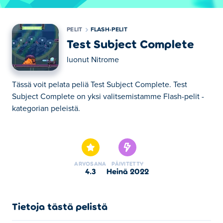
PELIT
FLASH-PELIT
Test Subject Complete
luonut
Nitrome
Tässä voit pelata peliä Test Subject Complete. Test
Subject Complete on yksi valitsemistamme Flash-pelit -
kategorian peleistä.
Tässä voit pelata peliä Test Subject Complete. Test
Subject Complete on yksi valitsemistamme Flash-pelit -
kategorian peleistä.
ARVOSANA
PÄIVITETTY
4.3
heinä 2022
Tietoja tästä pelistä