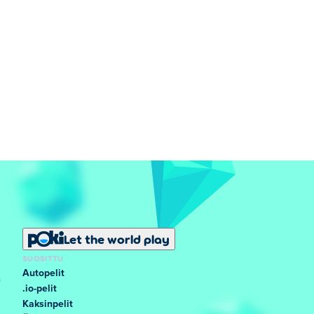
Let the world play
SUOSITTU
Autopelit
.io-pelit
Kaksinpelit