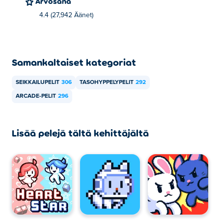
Arvosana
4.4 (27,942 Äänet)
Samankaltaiset kategoriat
SEIKKAILUPELIT
306
TASOHYPPELYPELIT
292
ARCADE-PELIT
296
Lisää pelejä tältä kehittäjältä