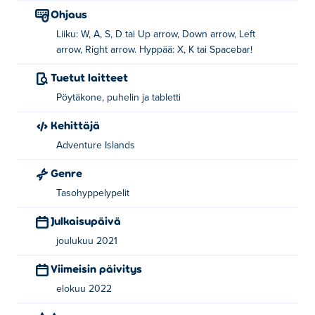
Ohjaus
Liiku: W, A, S, D tai Up arrow, Down arrow, Left
arrow, Right arrow. Hyppää: X, K tai Spacebar!
Tuetut laitteet
Pöytäkone, puhelin ja tabletti
Kehittäjä
Adventure Islands
Genre
Tasohyppelypelit
Julkaisupäivä
joulukuu 2021
Viimeisin päivitys
elokuu 2022