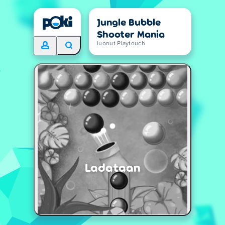
Jungle Bubble
Shooter Mania
luonut Playtouch
Ladataan