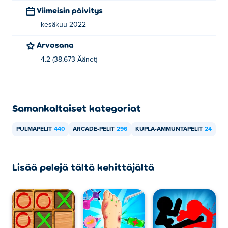
Viimeisin päivitys
kesäkuu 2022
Arvosana
4.2 (38,673 Äänet)
Samankaltaiset kategoriat
PULMAPELIT
440
ARCADE-PELIT
296
KUPLA-AMMUNTAPELIT
24
Lisää pelejä tältä kehittäjältä