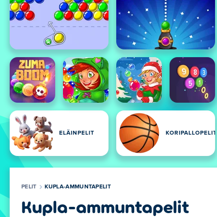
ELÄINPELIT
KORIPALLOPELIT
PELIT
KUPLA-AMMUNTAPELIT
Kupla-ammuntapelit