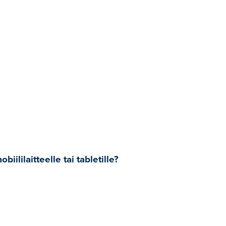
lilaitteelle tai tabletille?