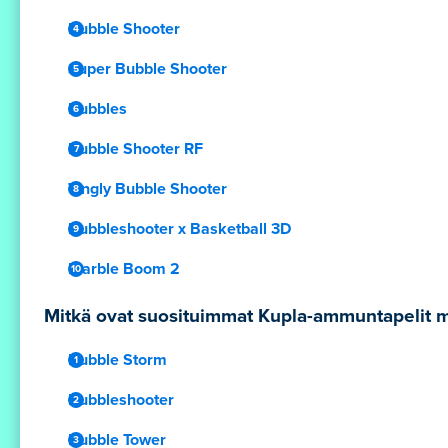
Bubble Shooter
Super Bubble Shooter
Bubbles
Bubble Shooter RF
Tingly Bubble Shooter
Bubbleshooter x Basketball 3D
Marble Boom 2
Mitkä ovat suosituimmat Kupla-ammuntapelit mobii
Bubble Storm
Bubbleshooter
Bubble Tower