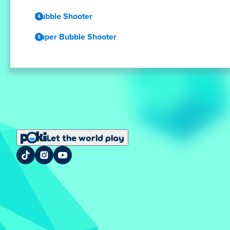
Bubble Shooter
Super Bubble Shooter
Let the world play