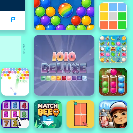
K
MAINOS