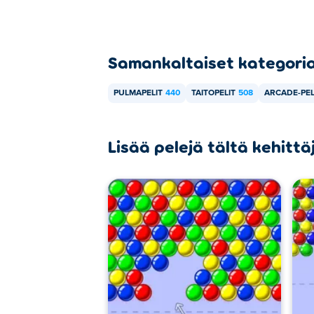
Samankaltaiset kategori
PULMAPELIT
440
TAITOPELIT
508
ARCADE-PEL
Lisää pelejä tältä kehittä