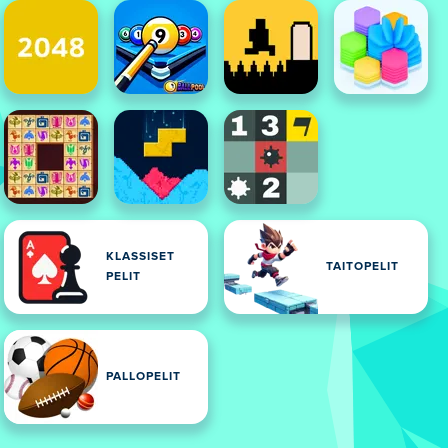
KLASSISET
TAITOPELIT
PELIT
PALLOPELIT