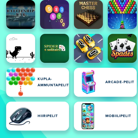
KUPLA-
ARCADE-PELIT
AMMUNTAPELIT
HIIRIPELIT
MOBIILIPELIT