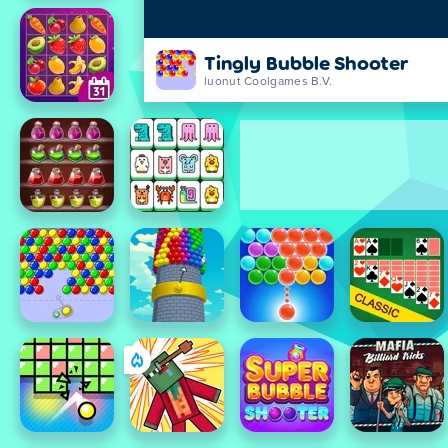
Tingly Bubble Shooter
luonut Coolgames B.V.