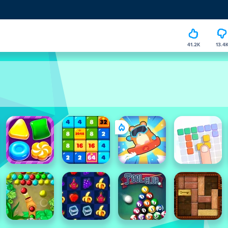
41.2K
13.4