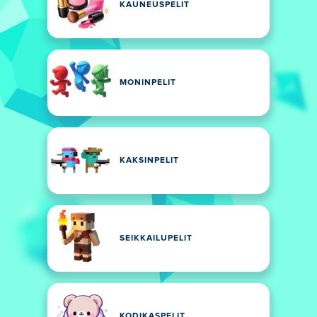
KAUNEUSPELIT
MONINPELIT
KAKSINPELIT
SEIKKAILUPELIT
KODIKASPELIT