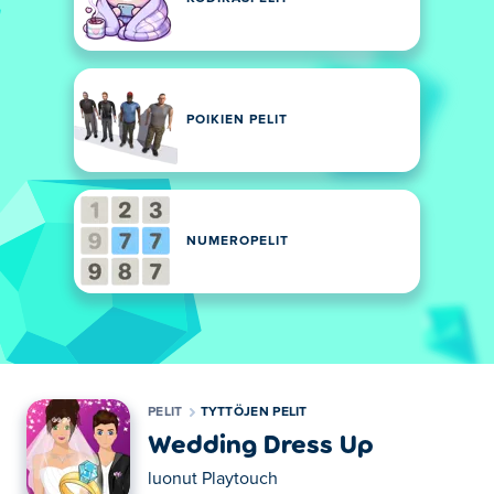
POIKIEN PELIT
NUMEROPELIT
PELIT
TYTTÖJEN PELIT
Wedding Dress Up
luonut
Playtouch