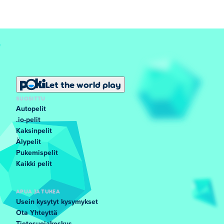
Let the world play
SUOSITTU
Autopelit
.io-pelit
Kaksinpelit
Älypelit
Pukemispelit
Kaikki pelit
APUA JA TUKEA
Usein kysytyt kysymykset
Ota Yhteyttä