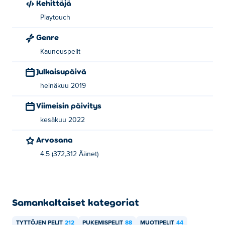
Kehittäjä
Playtouch
Genre
Kauneuspelit
Julkaisupäivä
heinäkuu 2019
Viimeisin päivitys
kesäkuu 2022
Arvosana
4.5 (372,312 Äänet)
Samankaltaiset kategoriat
TYTTÖJEN PELIT
212
PUKEMISPELIT
88
MUOTIPELIT
44