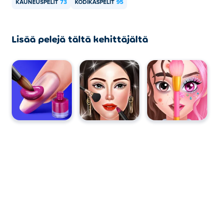
KAUNEUSPELIT
73
KODIKASPELIT
95
Lisää pelejä tältä kehittäjältä