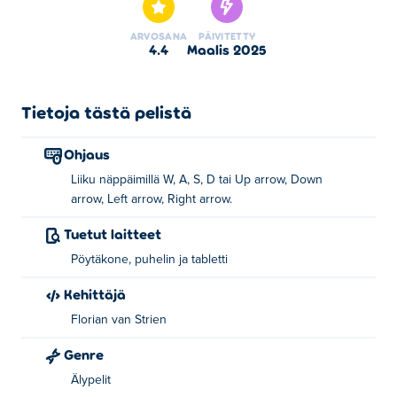
ARVOSANA
PÄIVITETTY
4.4
maalis 2025
Tietoja tästä pelistä
Ohjaus
Liiku näppäimillä W, A, S, D tai Up arrow, Down
arrow, Left arrow, Right arrow.
Tuetut laitteet
Pöytäkone, puhelin ja tabletti
Kehittäjä
Florian van Strien
Genre
Älypelit