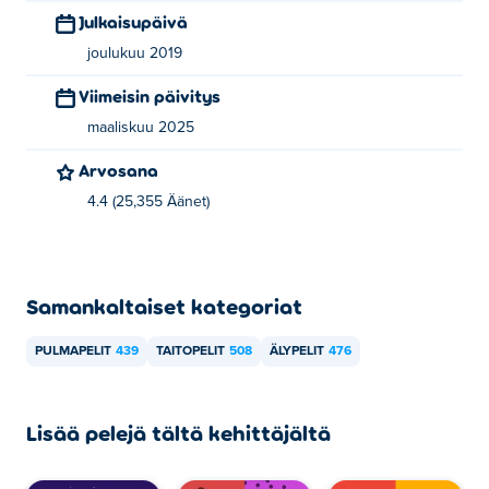
Julkaisupäivä
joulukuu 2019
Viimeisin päivitys
maaliskuu 2025
Arvosana
4.4 (25,355 Äänet)
Samankaltaiset kategoriat
PULMAPELIT
439
TAITOPELIT
508
ÄLYPELIT
476
Lisää pelejä tältä kehittäjältä