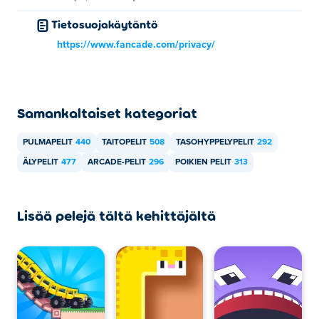
Tietosuojakäytäntö
https://www.fancade.com/privacy/
Samankaltaiset kategoriat
PULMAPELIT
440
TAITOPELIT
508
TASOHYPPELYPELIT
292
ÄLYPELIT
477
ARCADE-PELIT
296
POIKIEN PELIT
313
Lisää pelejä tältä kehittäjältä