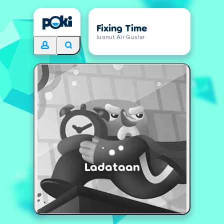
Fixing Time
luonut Air Guslar
Ladataan