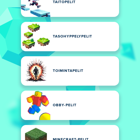
TAITOPELIT
TASOHYPPELYPELIT
TOIMINTAPELIT
OBBY-PELIT
MINECRAFT-PELIT