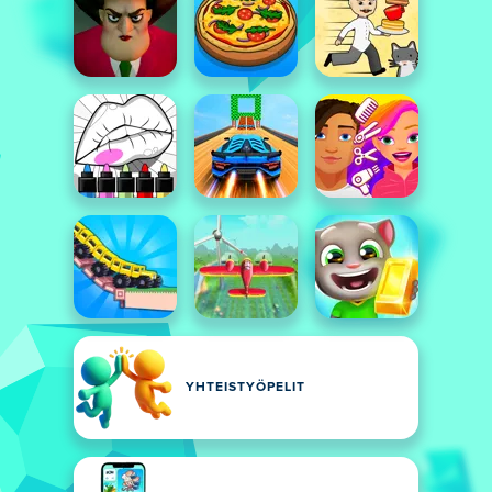
YHTEISTYÖPELIT