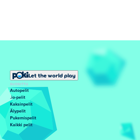
Let the world play
SUOSITTU
Autopelit
.io-pelit
Kaksinpelit
Älypelit
Pukemispelit
Kaikki pelit