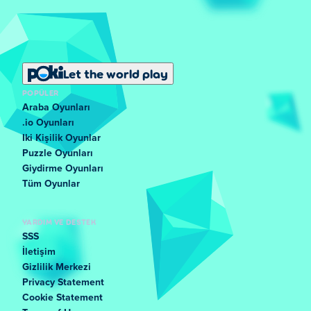
Let the world play
POPÜLER
Araba Oyunları
.io Oyunları
Iki Kişilik Oyunlar
Puzzle Oyunları
Giydirme Oyunları
Tüm Oyunlar
YARDIM VE DESTEK
SSS
İletişim
Gizlilik Merkezi
Privacy Statement
Cookie Statement