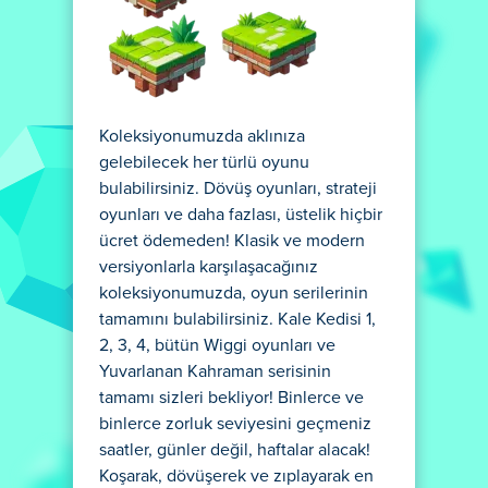
Koleksiyonumuzda aklınıza
gelebilecek her türlü oyunu
bulabilirsiniz. Dövüş oyunları, strateji
oyunları ve daha fazlası, üstelik hiçbir
ücret ödemeden! Klasik ve modern
versiyonlarla karşılaşacağınız
koleksiyonumuzda, oyun serilerinin
tamamını bulabilirsiniz. Kale Kedisi 1,
2, 3, 4, bütün Wiggi oyunları ve
Yuvarlanan Kahraman serisinin
tamamı sizleri bekliyor! Binlerce ve
binlerce zorluk seviyesini geçmeniz
saatler, günler değil, haftalar alacak!
Koşarak, dövüşerek ve zıplayarak en