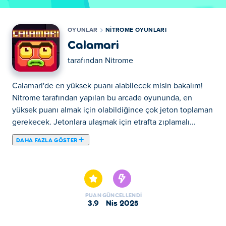
OYUNLAR
NITROME OYUNLARI
Calamari
tarafından
Nitrome
Calamari'de en yüksek puanı alabilecek misin bakalım!
Nitrome tarafından yapılan bu arcade oyununda, en
yüksek puanı almak için olabildiğince çok jeton toplaman
gerekecek. Jetonlara ulaşmak için etrafta zıplamalı...
DAHA FAZLA GÖSTER
Calamari'de en yüksek puanı alabilecek misin bakalım!
Nitrome tarafından yapılan bu arcade oyununda, en
yüksek puanı almak için olabildiğince çok jeton toplaman
gerekecek. Jetonlara ulaşmak için etrafta zıplamalı ve
PUAN
GÜNCELLENDI
blokları yoldan çekmelisin, ancak dikkatli ol! Bir bloğun
3.9
Nis 2025
altında sıkışırsan, oyun biter. Etrafta bir arkadaşın mı var?
O zaman birlikte oynayabilirsiniz! En yüksek puanı kimin