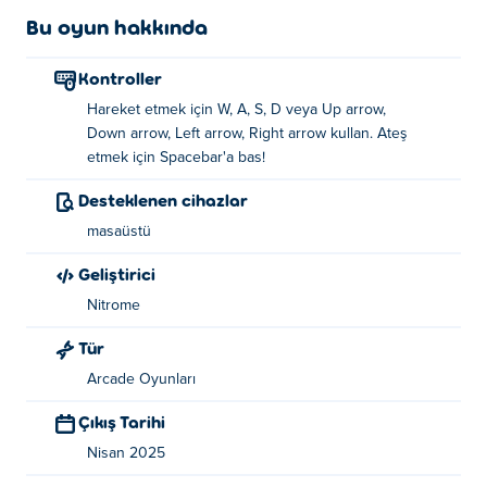
aldığını gör!
Bu oyun hakkında
Kalamar nasıl oynanır?
Kontroller
Hareket etmek için W, A, S, D veya Up arrow,
Hareket etmek için WASD veya yön tuşlarını
Down arrow, Left arrow, Right arrow kullan. Ateş
kullanın!
etmek için Spacebar'a bas!
Ateş etmek için boşluk tuşunu kullan!
Desteklenen cihazlar
Calamari'yi kim yarattı?
masaüstü
Geliştirici
Calamari, Nitrome tarafından yaratıldı. Diğer oyunlarını şu
adreste oynayın: Poki!:
Double Edged
, bad-ice-creamr Ve
Nitrome
Twin Shot
Tür
Calamari'yi ücretsiz nasıl oynayabilirim?
Arcade Oyunları
Calamari'yi Poki'da ücretsiz oynayabilirsiniz.
Çıkış Tarihi
Nisan 2025
Arkadaşımla Kalamar oynayabilir miyim?