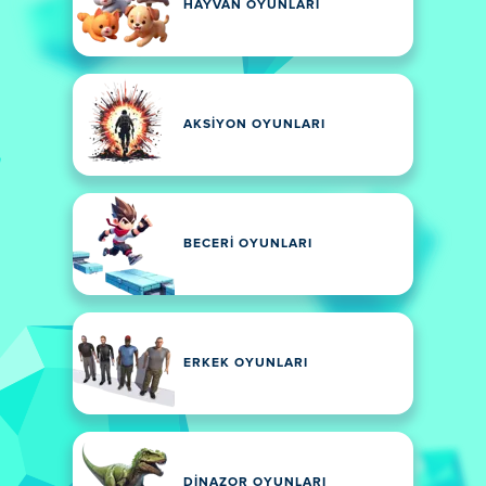
HAYVAN OYUNLARI
AKSIYON OYUNLARI
BECERI OYUNLARI
ERKEK OYUNLARI
DINAZOR OYUNLARI