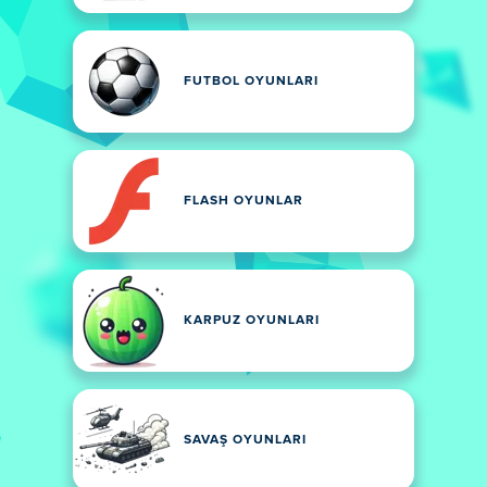
FUTBOL OYUNLARI
FLASH OYUNLAR
KARPUZ OYUNLARI
SAVAŞ OYUNLARI