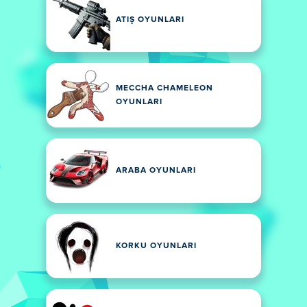
ATIŞ OYUNLARI
MECCHA CHAMELEON
OYUNLARI
ARABA OYUNLARI
KORKU OYUNLARI