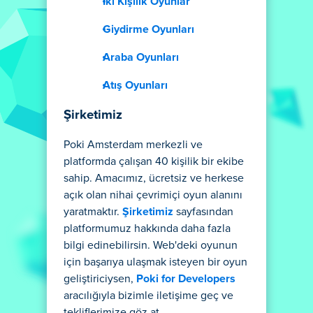
Iki Kişilik Oyunlar
Giydirme Oyunları
Araba Oyunları
Atış Oyunları
Şirketimiz
Poki Amsterdam merkezli ve
platformda çalışan 40 kişilik bir ekibe
sahip. Amacımız, ücretsiz ve herkese
açık olan nihai çevrimiçi oyun alanını
yaratmaktır.
Şirketimiz
sayfasından
platformumuz hakkında daha fazla
bilgi edinebilirsin. Web'deki oyunun
için başarıya ulaşmak isteyen bir oyun
geliştiriciysen,
Poki for Developers
aracılığıyla bizimle iletişime geç ve
tekliflerimize göz at.