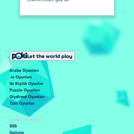
Let the world play
POPÜLER
Araba Oyunları
.io Oyunları
Iki Kişilik Oyunlar
Puzzle Oyunları
Giydirme Oyunları
Tüm Oyunlar
YARDIM VE DESTEK
SSS
İletişim