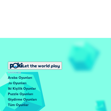
Let the world play
POPÜLER
Araba Oyunları
.io Oyunları
Iki Kişilik Oyunlar
Puzzle Oyunları
Giydirme Oyunları
Tüm Oyunlar