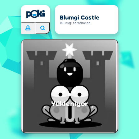
Blumgi Castle
Blumgi tarafından
Yükleniyor