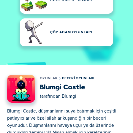
ÇÖP ADAM OYUNLARI
OYUNLAR
BECERI OYUNLARI
Blumgi Castle
tarafından
Blumgi
Blumgi Castle, düşmanlarını suya batırmak için çeşitli
patlayıcılar ve özel silahlar kuşandığın bir beceri
oyunudur. Düşmanlarını havaya uçur ya da üzerinde
durdukları zemini yık! Nişan almak için karakterinin...