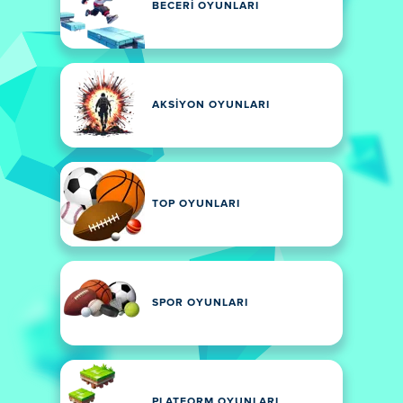
BECERI OYUNLARI
AKSIYON OYUNLARI
TOP OYUNLARI
SPOR OYUNLARI
PLATFORM OYUNLARI