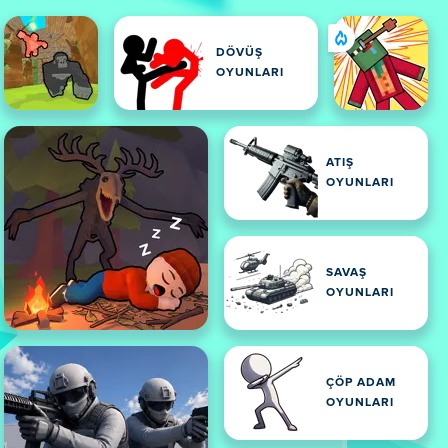
DÖVÜŞ
OYUNLARI
ATIŞ
OYUNLARI
SAVAŞ
OYUNLARI
ÇÖP ADAM
OYUNLARI