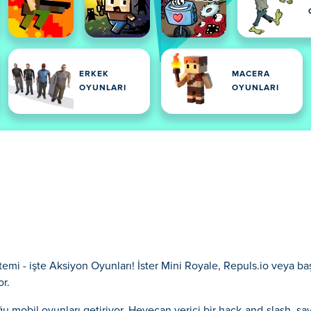
ERKEK
MACERA
OYUNLARI
OYUNLARI
sistemi - işte Aksiyon Oyunları! İster Mini Royale, Repuls.io veya 
or.
mobil oyunları getiriyor. Heyecan verici bir hack-and-slash, sav