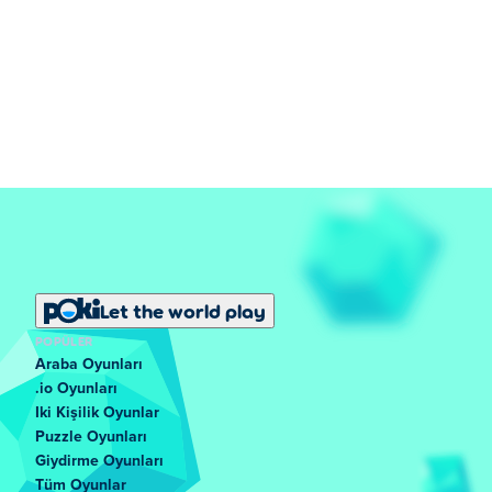
Let the world play
POPÜLER
Araba Oyunları
.io Oyunları
Iki Kişilik Oyunlar
Puzzle Oyunları
Giydirme Oyunları
Tüm Oyunlar