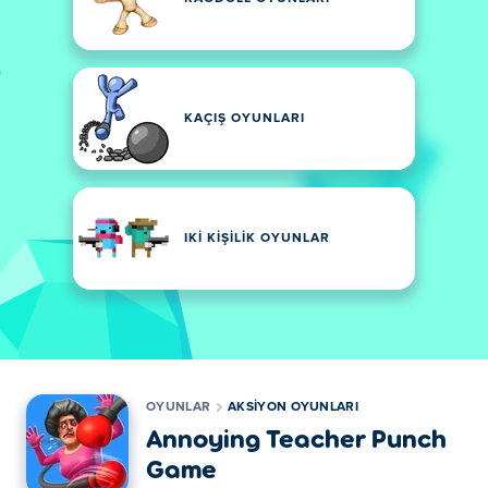
KAÇIŞ OYUNLARI
IKI KIŞILIK OYUNLAR
OYUNLAR
AKSIYON OYUNLARI
Annoying Teacher Punch
Game