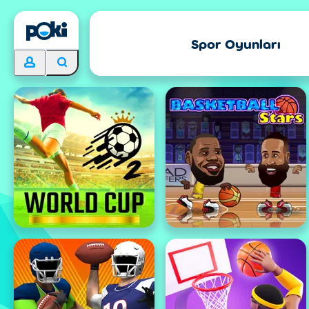
Spor Oyunları