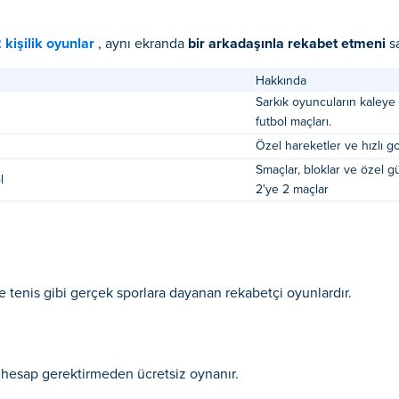
 kişilik oyunlar
, aynı ekranda
bir arkadaşınla rekabet etmeni
sa
Hakkında
Sarkık oyuncuların kaleye 
futbol maçları.
Özel hareketler ve hızlı go
Smaçlar, bloklar ve özel gü
l
2'ye 2 maçlar
e tenis gibi gerçek sporlara dayanan rekabetçi oyunlardır.
a hesap gerektirmeden ücretsiz oynanır.