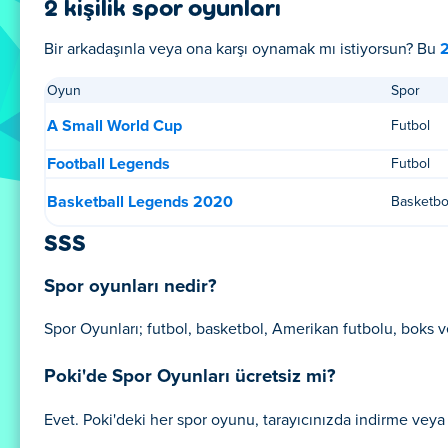
2 kişilik spor oyunları
Bir arkadaşınla veya ona karşı oynamak mı istiyorsun? Bu
2
Oyun
Spor
A Small World Cup
Futbol
Football Legends
Futbol
Basketball Legends 2020
Basketbo
SSS
Spor oyunları nedir?
Spor Oyunları; futbol, basketbol, Amerikan futbolu, boks v
Poki'de Spor Oyunları ücretsiz mi?
Evet. Poki'deki her spor oyunu, tarayıcınızda indirme vey