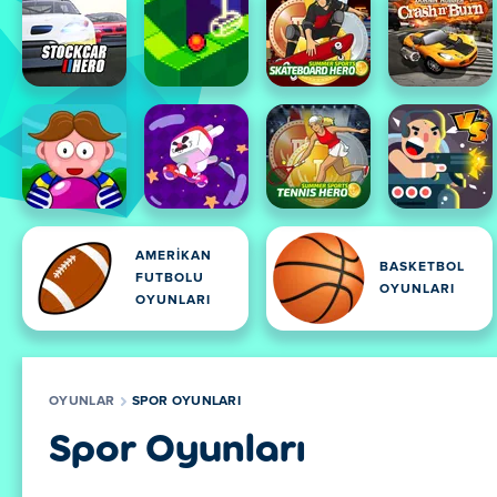
AMERIKAN
BASKETBOL
FUTBOLU
OYUNLARI
OYUNLARI
OYUNLAR
SPOR OYUNLARI
Spor Oyunları