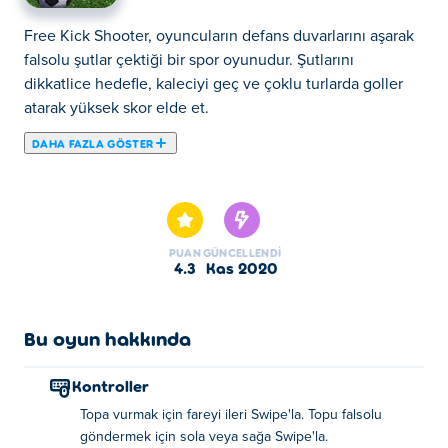
Free Kick Shooter, oyuncuların defans duvarlarını aşarak
falsolu şutlar çektiği bir spor oyunudur. Şutlarını
dikkatlice hedefle, kaleciyi geç ve çoklu turlarda goller
atarak yüksek skor elde et.
DAHA FAZLA GÖSTER
Haydi Free Kick Shooter oynayalım. Free Kick Shooter
seçkin Spor Oyunları mızdandır.
PUAN
GÜNCELLENDI
4.3
Kas 2020
Bu oyun hakkında
Kontroller
Topa vurmak için fareyi ileri Swipe'la. Topu falsolu
göndermek için sola veya sağa Swipe'la.