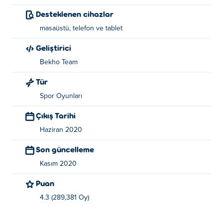
Desteklenen cihazlar
masaüstü, telefon ve tablet
Geliştirici
Bekho Team
Tür
Spor Oyunları
Çıkış Tarihi
Haziran 2020
Son güncelleme
Kasım 2020
Puan
4.3 (289,381 Oy)