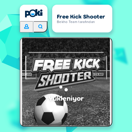
Free Kick Shooter
Bekho Team tarafından
Yükleniyor