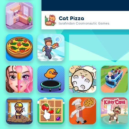
Cat Pizza
tarafından Cosmonautic Games