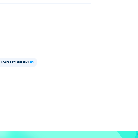
ORAN OYUNLARI
49