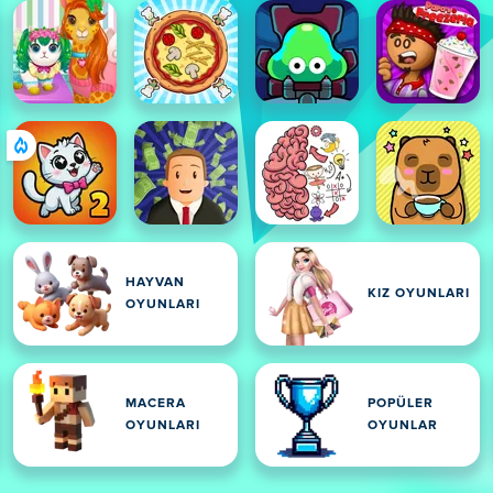
HAYVAN
KIZ OYUNLARI
OYUNLARI
MACERA
POPÜLER
OYUNLARI
OYUNLAR