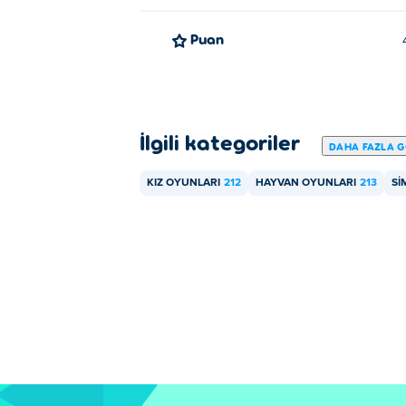
Puan
İlgili kategoriler
DAHA FAZLA 
KIZ OYUNLARI
212
HAYVAN OYUNLARI
213
SI