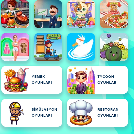
YEMEK
TYCOON
OYUNLARI
OYUNLAR
SIMÜLASYON
RESTORAN
OYUNLARI
OYUNLARI