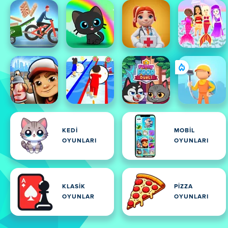
KEDI
MOBIL
OYUNLARI
OYUNLARI
KLASIK
PIZZA
OYUNLAR
OYUNLARI