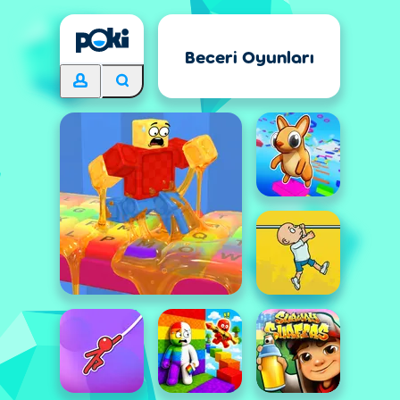
Beceri Oyunları