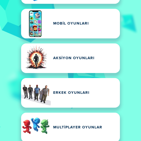
MOBIL OYUNLARI
AKSIYON OYUNLARI
ERKEK OYUNLARI
MULTIPLAYER OYUNLAR