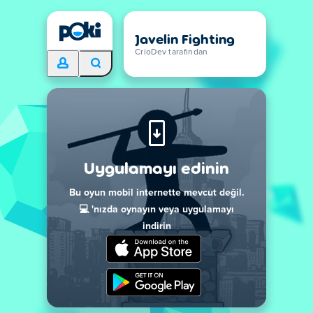
Javelin Fighting
CrioDev tarafından
Uygulamayı edinin
Bu oyun mobil internette mevcut değil.
💻 'nızda oynayın veya uygulamayı
indirin