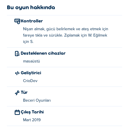
Bu oyun hakkında
Kontroller
Nişan almak, gücü belirlemek ve ateş etmek için
fareye tıkla ve sürükle. Zıplamak için W. Eğilmek
için S.
Desteklenen cihazlar
masaüstü
Geliştirici
CrioDev
Tür
Beceri Oyunları
Çıkış Tarihi
Mart 2019