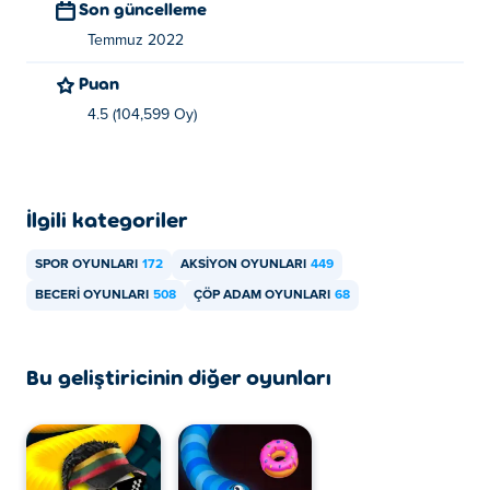
Son güncelleme
Temmuz 2022
Puan
4.5 (104,599 Oy)
İlgili kategoriler
SPOR OYUNLARI
172
AKSIYON OYUNLARI
449
BECERI OYUNLARI
508
ÇÖP ADAM OYUNLARI
68
Bu geliştiricinin diğer oyunları