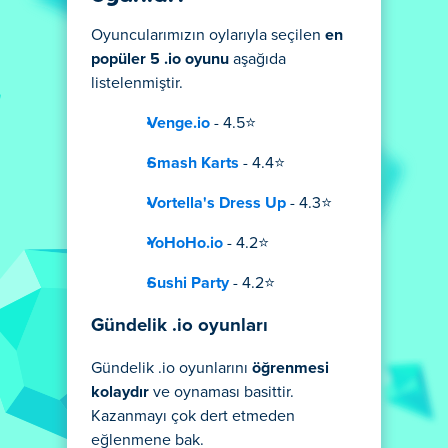
Oyuncularımızın oylarıyla seçilen
en
popüler 5 .io oyunu
aşağıda
listelenmiştir.
Venge.io
- 4.5⭐
Smash Karts
- 4.4⭐
Vortella's Dress Up
- 4.3⭐
YoHoHo.io
- 4.2⭐
Sushi Party
- 4.2⭐
Gündelik .io oyunları
Gündelik .io oyunlarını
öğrenmesi
kolaydır
ve oynaması basittir.
Kazanmayı çok dert etmeden
eğlenmene bak.