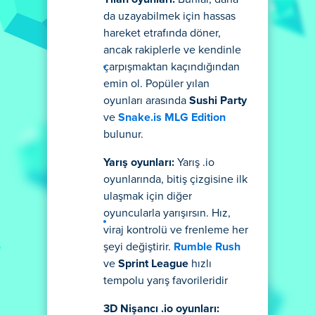
da uzayabilmek için hassas
hareket etrafında döner,
ancak rakiplerle ve kendinle
çarpışmaktan kaçındığından
emin ol. Popüler yılan
oyunları arasında
Sushi Party
ve
Snake.is MLG Edition
bulunur.
Yarış oyunları:
Yarış .io
oyunlarında, bitiş çizgisine ilk
ulaşmak için diğer
oyuncularla yarışırsın. Hız,
viraj kontrolü ve frenleme her
şeyi değiştirir.
Rumble Rush
ve
Sprint League
hızlı
tempolu yarış favorileridir
3D Nişancı .io oyunları: