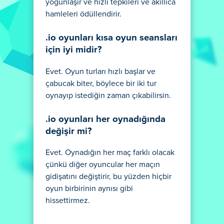
yoğunlaşır ve hızlı tepkileri ve akıllıca
hamleleri ödüllendirir.
.io oyunları kısa oyun seansları
için iyi midir?
Evet. Oyun turları hızlı başlar ve
çabucak biter, böylece bir iki tur
oynayıp istediğin zaman çıkabilirsin.
.io oyunları her oynadığında
değişir mi?
Evet. Oynadığın her maç farklı olacak
çünkü diğer oyuncular her maçın
gidişatını değiştirir, bu yüzden hiçbir
oyun birbirinin aynısı gibi
hissettirmez.