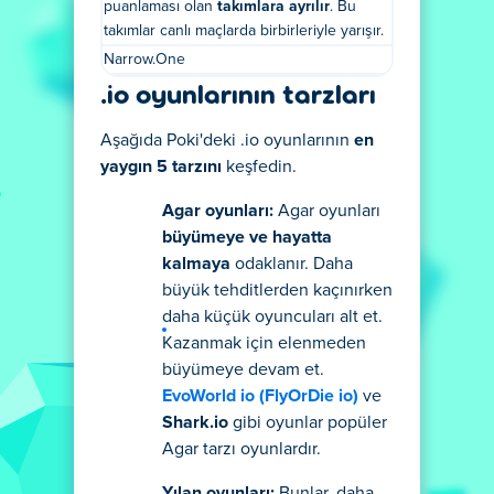
puanlaması olan
takımlara ayrılır
. Bu
takımlar canlı maçlarda birbirleriyle yarışır.
Narrow.One
.io oyunlarının tarzları
Aşağıda Poki'deki .io oyunlarının
en
yaygın 5 tarzını
keşfedin.
Agar oyunları:
Agar oyunları
büyümeye ve hayatta
kalmaya
odaklanır. Daha
büyük tehditlerden kaçınırken
daha küçük oyuncuları alt et.
Kazanmak için elenmeden
büyümeye devam et.
EvoWorld io (FlyOrDie io)
ve
Shark.io
gibi oyunlar popüler
Agar tarzı oyunlardır.
Yılan oyunları:
Bunlar, daha