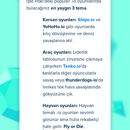
İşte Poki'deki popüler .io oyunlarında
bulacağınız
en yaygın 3 tema
.
Korsan oyunları:
Shipo.io
ve
YoHoHo.io
gibi oyunlarda
kılıç dövüşlerine ve deniz
savaşlarına atıl.
Araç oyunları:
Liderlik
tablosunun zirvesine çıkmaya
çalışırken
Tanko.io
'da
tanklarla diğer oyuncularla
savaş veya
thunderdogs-io
'da
herkes tek hava savaşlarında
gökyüzüne çık.
Hayvan oyunları:
Hayvan
temalı .io oyunları sevimli
görünür ama hızla rekabetçi
hale gelir.
Fly or Die
,