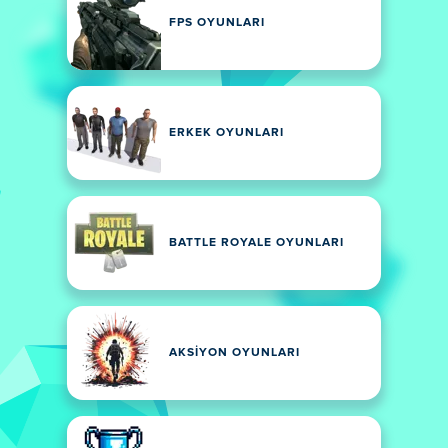
FPS OYUNLARI
ERKEK OYUNLARI
BATTLE ROYALE OYUNLARI
AKSIYON OYUNLARI