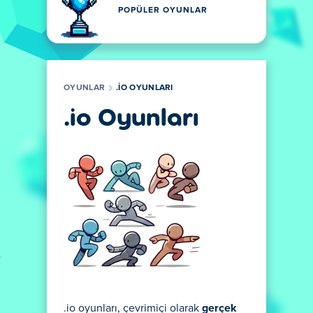
POPÜLER OYUNLAR
OYUNLAR
.IO OYUNLARI
.io Oyunları
.io oyunları, çevrimiçi olarak
gerçek