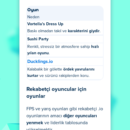
Oyun
Neden
Vortella's Dress Up
Baskı olmadan takıl ve
karakterini giydir
.
Sushi Party
Renkli, stressiz bir atmosfere sahip
hızlı
yılan oyunu
.
Ducklings.io
Kalabalık bir gölette
ördek yavrularını
kurtar
ve sürünü rakiplerden koru.
Rekabetçi oyuncular için
oyunlar
FPS ve yarış oyunları gibi rekabetçi .io
oyunlarının amacı
diğer oyuncuları
yenmek
ve liderlik tablosunda
yükselmektir.