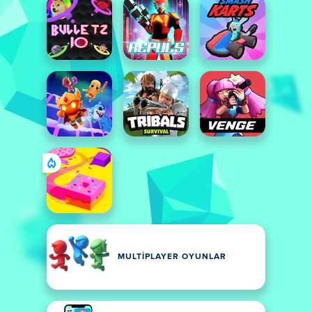
MULTIPLAYER OYUNLAR