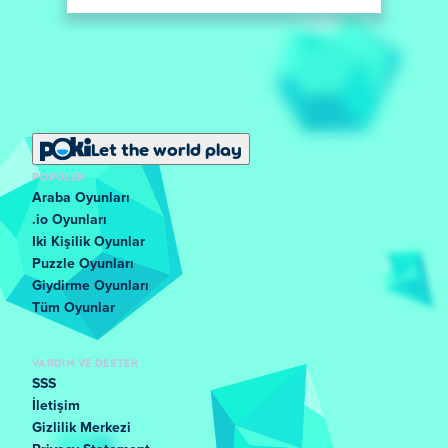
Let the world play
POPÜLER
Araba Oyunları
.io Oyunları
Iki Kişilik Oyunlar
Puzzle Oyunları
Giydirme Oyunları
Tüm Oyunlar
YARDIM VE DESTEK
SSS
İletişim
Gizlilik Merkezi