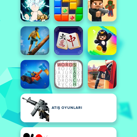
ATIŞ OYUNLARI