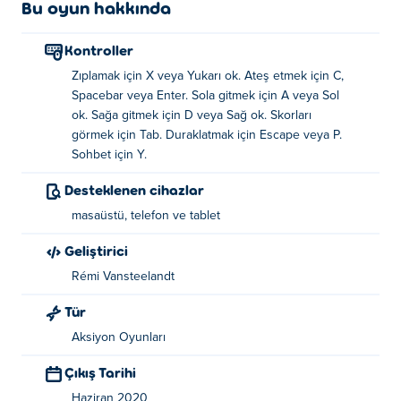
Bu oyun hakkında
Zıpla - X veya Yukarı ok tuşu
Vur - C veya Boşluk veya Enter
Kontroller
Sola Taşı - A veya Sol ok tuşu
Zıplamak için X veya Yukarı ok. Ateş etmek için C,
Sağa Taşı - D veya Sağ ok tuşu
Spacebar veya Enter. Sola gitmek için A veya Sol
Puanlar - Sekme
ok. Sağa gitmek için D veya Sağ ok. Skorları
Duraklat - Kaçış veya P
görmek için Tab. Duraklatmak için Escape veya P.
Sohbet - Y
Sohbet için Y.
Yaratıcı hakkında:
Desteklenen cihazlar
masaüstü, telefon ve tablet
SuperBrawl, Rémi Vansteelandt tarafından yaratılmıştır.
Bu onların Poki'daki ilk oyunları!
Geliştirici
Rémi Vansteelandt
Tür
Aksiyon Oyunları
Çıkış Tarihi
Haziran 2020