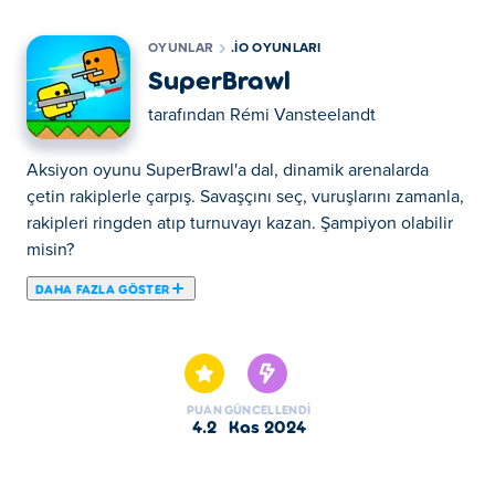
OYUNLAR
.IO OYUNLARI
SuperBrawl
tarafından
Rémi Vansteelandt
Aksiyon oyunu SuperBrawl'a dal, dinamik arenalarda
çetin rakiplerle çarpış. Savaşçını seç, vuruşlarını zamanla,
rakipleri ringden atıp turnuvayı kazan. Şampiyon olabilir
misin?
DAHA FAZLA GÖSTER
SuperBrawl, amacınızın tüm çevrimiçi oyuncular arasında
ayakta kalan son kişi olmak olduğu gerçek zamanlı çok
oyunculu bir platform oyunudur. Bu eğlence dolu, yüksek
etkili aksiyon oyununda tüm rakiplerinizi yenmek için
PUAN
GÜNCELLENDI
çeşitli türde silahlar, bonuslar ve kalkanlar kullanın!
4.2
Kas 2024
Nasıl oynanır: