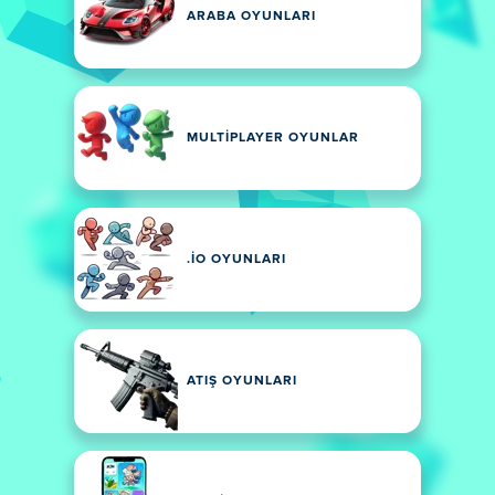
ARABA OYUNLARI
MULTIPLAYER OYUNLAR
.IO OYUNLARI
ATIŞ OYUNLARI