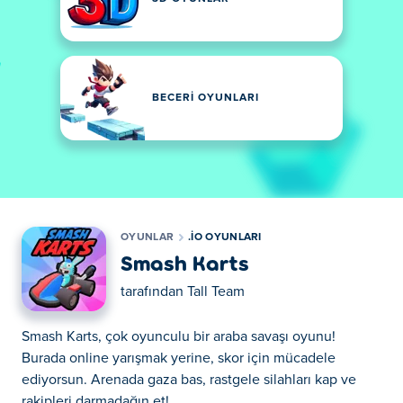
BECERI OYUNLARI
OYUNLAR
.IO OYUNLARI
Smash Karts
tarafından
Tall Team
Smash Karts, çok oyunculu bir araba savaşı oyunu!
Burada online yarışmak yerine, skor için mücadele
ediyorsun. Arenada gaza bas, rastgele silahları kap ve
rakipleri darmadağın et!