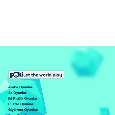
Let the world play
POPÜLER
Araba Oyunları
.io Oyunları
Iki Kişilik Oyunlar
Puzzle Oyunları
Giydirme Oyunları