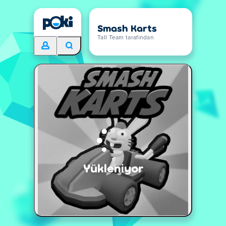
Smash Karts
Tall Team tarafından
Yükleniyor