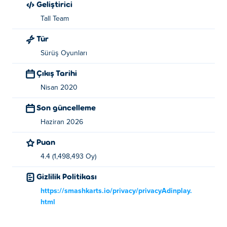
Geliştirici
Tall Team
Tür
Sürüş Oyunları
Çıkış Tarihi
Nisan 2020
Son güncelleme
Haziran 2026
Puan
4.4 (1,498,493 Oy)
Gizlilik Politikası
https://smashkarts.io/privacy/privacyAdinplay.
html