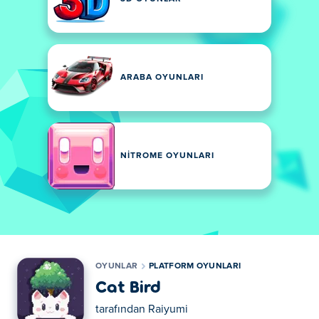
ARABA OYUNLARI
NITROME OYUNLARI
OYUNLAR
PLATFORM OYUNLARI
Cat Bird
tarafından
Raiyumi