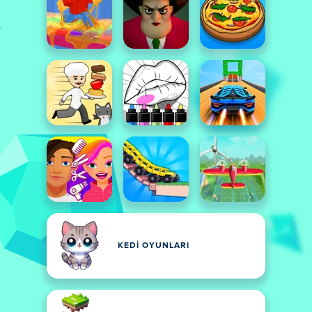
KEDI OYUNLARI