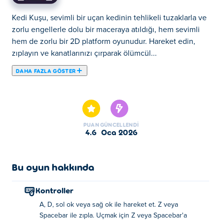
Kedi Kuşu, sevimli bir uçan kedinin tehlikeli tuzaklarla ve
zorlu engellerle dolu bir maceraya atıldığı, hem sevimli
hem de zorlu bir 2D platform oyunudur. Hareket edin,
zıplayın ve kanatlarınızı çırparak ölümcül...
DAHA FAZLA GÖSTER
Kedi Kuşu, sevimli bir uçan kedinin tehlikeli tuzaklarla ve
zorlu engellerle dolu bir maceraya atıldığı, hem sevimli
hem de zorlu bir 2D platform oyunudur. Hareket edin,
zıplayın ve kanatlarınızı çırparak ölümcül tehlikelerden
PUAN
GÜNCELLENDI
kurtulun; her adımda reflekslerinizi ve hızlı karar verme
4.6
Oca 2026
yeteneğinizi test edin. Sevimli görünse de, bu yolculuk
kolay olmayacak! Kedi Kuşu'nu tehlikeli dünyasında
güvenli bir şekilde yönlendirmeye hazır mısınız?
Bu oyun hakkında
Kedi Kuş oyunu nasıl oynanır?
Kontroller
A, D, sol ok veya sağ ok ile hareket et. Z veya
Hareket Ettir: A/D veya sol ve sağ ok tuşları
Spacebar ile zıpla. Uçmak için Z veya Spacebar'a