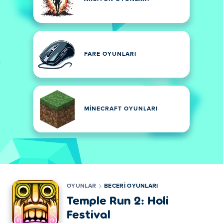
FARE OYUNLARI
MINECRAFT OYUNLARI
OYUNLAR
BECERI OYUNLARI
Temple Run 2: Holi
Festival