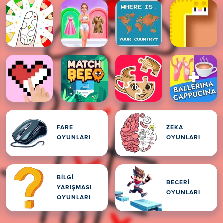
FARE
ZEKA
OYUNLARI
OYUNLARI
BILGI
BECERI
YARIŞMASI
OYUNLARI
OYUNLARI