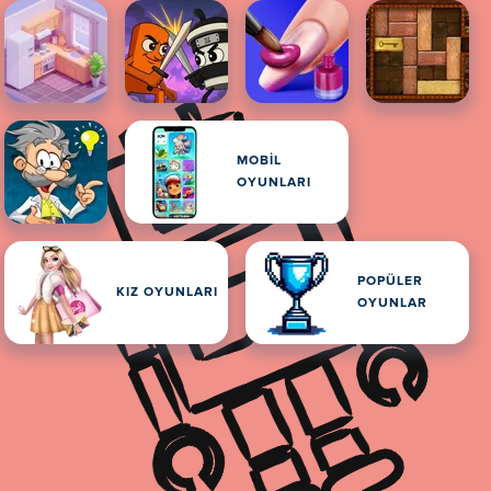
MOBIL
OYUNLARI
POPÜLER
KIZ OYUNLARI
OYUNLAR