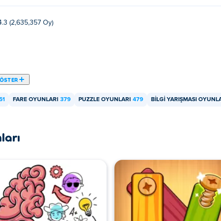
4.3 (2,635,357 Oy)
GÖSTER
51
FARE OYUNLARI
379
PUZZLE OYUNLARI
479
BILGI YARIŞMASI OYUNL
ları