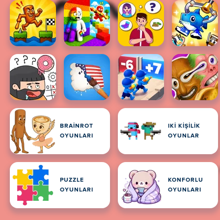
BRAINROT
IKI KIŞILIK
OYUNLARI
OYUNLAR
PUZZLE
KONFORLU
OYUNLARI
OYUNLARI