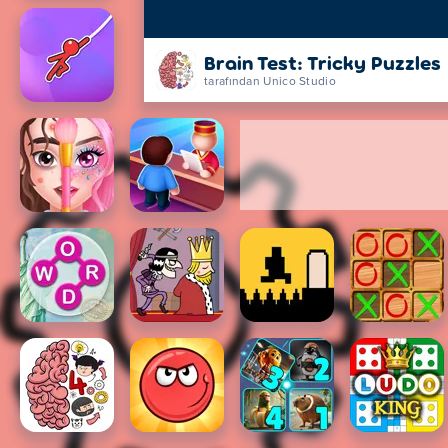
Brain Test: Tricky Puzzles
tarafından Unico Studio