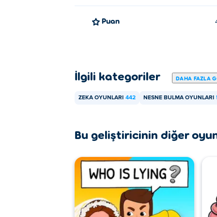
Puan
İlgili kategoriler
DAHA FAZLA 
ZEKA OYUNLARI
442
NESNE BULMA OYUNLARI
Bu geliştiricinin diğer oyun