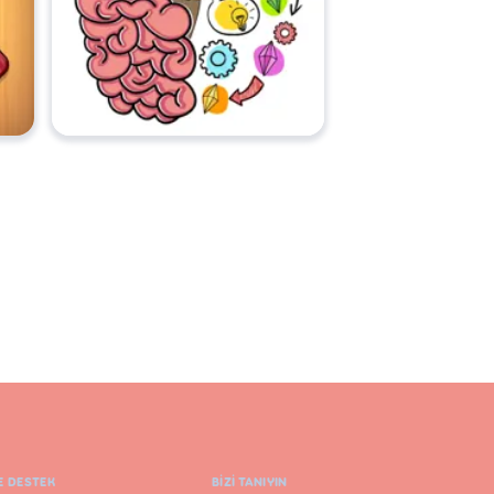
E DESTEK
BIZI TANIYIN