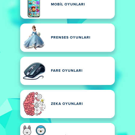
MOBIL OYUNLARI
PRENSES OYUNLARI
FARE OYUNLARI
ZEKA OYUNLARI