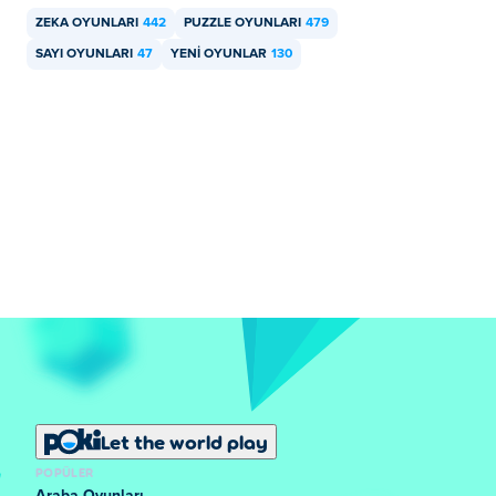
ZEKA OYUNLARI
442
PUZZLE OYUNLARI
479
SAYI OYUNLARI
47
YENI OYUNLAR
130
Let the world play
POPÜLER