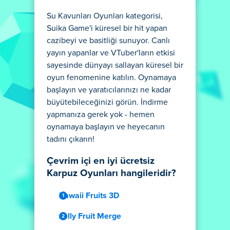
Su Kavunları Oyunları kategorisi,
Suika Game'i küresel bir hit yapan
cazibeyi ve basitliği sunuyor. Canlı
yayın yapanlar ve VTuber'ların etkisi
sayesinde dünyayı sallayan küresel bir
oyun fenomenine katılın. Oynamaya
başlayın ve yaratıcılarınızı ne kadar
büyütebileceğinizi görün. İndirme
yapmanıza gerek yok - hemen
oynamaya başlayın ve heyecanın
tadını çıkarın!
Çevrim içi en iyi ücretsiz
Karpuz Oyunları hangileridir?
Kawaii Fruits 3D
Jelly Fruit Merge