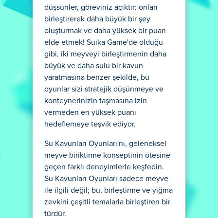
düşsünler, göreviniz açıktır: onları
birleştirerek daha büyük bir şey
oluşturmak ve daha yüksek bir puan
elde etmek! Suika Game'de olduğu
gibi, iki meyveyi birleştirmenin daha
büyük ve daha sulu bir kavun
yaratmasına benzer şekilde, bu
oyunlar sizi stratejik düşünmeye ve
konteynerinizin taşmasına izin
vermeden en yüksek puanı
hedeflemeye teşvik ediyor.
Su Kavunları Oyunları'nı, geleneksel
meyve biriktirme konseptinin ötesine
geçen farklı deneyimlerle keşfedin.
Su Kavunları Oyunları sadece meyve
ile ilgili değil; bu, birleştirme ve yığma
zevkini çeşitli temalarla birleştiren bir
türdür.