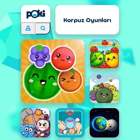
Karpuz Oyunları