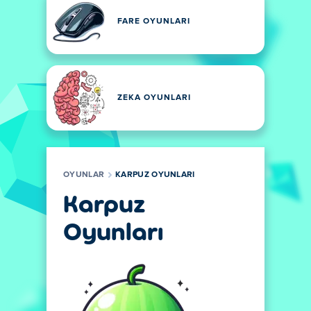
FARE OYUNLARI
ZEKA OYUNLARI
OYUNLAR
KARPUZ OYUNLARI
Karpuz
Oyunları