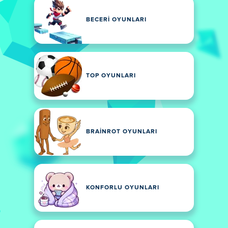
BECERI OYUNLARI
TOP OYUNLARI
BRAINROT OYUNLARI
KONFORLU OYUNLARI