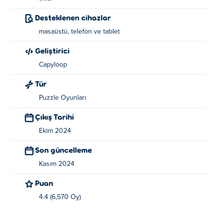
Taşı fareyle hareket ettirin ve bırakmak için tıklayın!
Desteklenen cihazlar
masaüstü, telefon ve tablet
Capyloop Taşlarını kim yarattı?
Geliştirici
Capyloop Stones, Capyloop tarafından yaratılmıştır. Bu,
Capyloop
Poki!'deki ilk oyunlarıdır.
Tür
Capyloop Stones'u ücretsiz nasıl
oynayabilirim?
Puzzle Oyunları
Çıkış Tarihi
Capyloop Stones'u Poki'da ücretsiz oynayabilirsiniz.
Ekim 2024
Capyloop Stones'u mobil cihazlarda ve
Son güncelleme
masaüstünde oynayabilir miyim?
Kasım 2024
Capyloop Stones oyununu bilgisayarınızda ve telefon,
Puan
tablet gibi mobil cihazlarınızda oynayabilirsiniz.
4.4 (6,570 Oy)