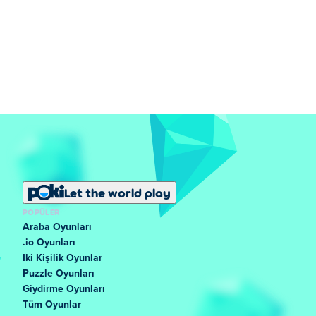
Let the world play
POPÜLER
Araba Oyunları
.io Oyunları
Iki Kişilik Oyunlar
Puzzle Oyunları
Giydirme Oyunları
Tüm Oyunlar