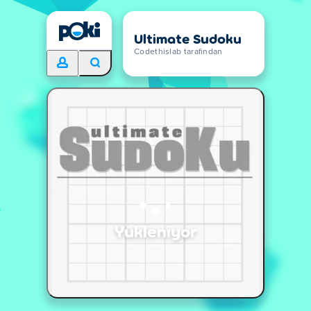
Ultimate Sudoku
Codethislab tarafından
Yükleniyor