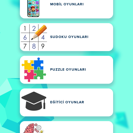
MOBIL OYUNLARI
SUDOKU OYUNLARI
PUZZLE OYUNLARI
EĞITICI OYUNLAR