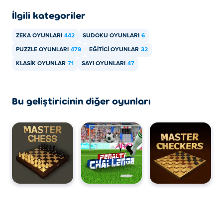
İlgili kategoriler
ZEKA OYUNLARI
442
SUDOKU OYUNLARI
6
PUZZLE OYUNLARI
479
EĞITICI OYUNLAR
32
KLASIK OYUNLAR
71
SAYI OYUNLARI
47
Bu geliştiricinin diğer oyunları