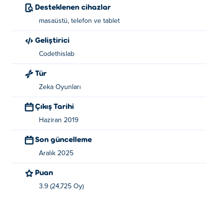
Desteklenen cihazlar
masaüstü, telefon ve tablet
Geliştirici
Codethislab
Tür
Zeka Oyunları
Çıkış Tarihi
Haziran 2019
Son güncelleme
Aralık 2025
Puan
3.9 (24,725 Oy)