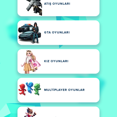
ATIŞ OYUNLARI
GTA OYUNLARI
KIZ OYUNLARI
MULTIPLAYER OYUNLAR