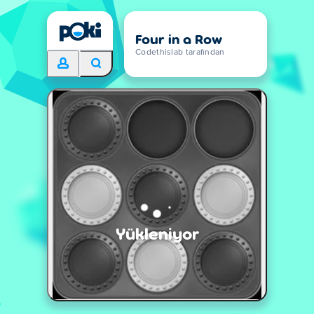
Four in a Row
Codethislab tarafından
Yükleniyor