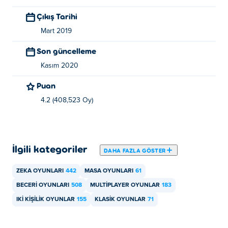
Çıkış Tarihi
Mart 2019
Son güncelleme
Kasım 2020
Puan
4.2 (408,523 Oy)
İlgili kategoriler
DAHA FAZLA GÖSTER
ZEKA OYUNLARI
442
MASA OYUNLARI
61
BECERI OYUNLARI
508
MULTIPLAYER OYUNLAR
183
IKI KIŞILIK OYUNLAR
155
KLASIK OYUNLAR
71