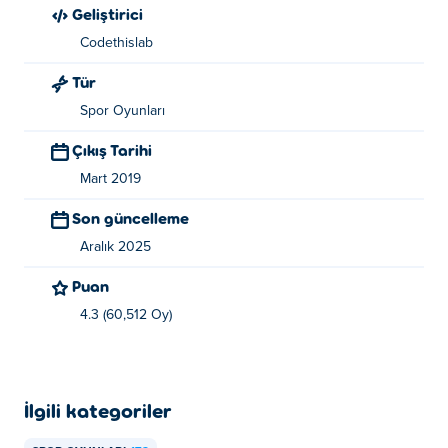
Geliştirici
Codethislab
Tür
Spor Oyunları
Çıkış Tarihi
Mart 2019
Son güncelleme
Aralık 2025
Puan
4.3 (60,512 Oy)
İlgili kategoriler