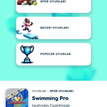
SPOR OYUNLARI
BECERI OYUNLARI
POPÜLER OYUNLAR
OYUNLAR
SPOR OYUNLARI
Swimming Pro
tarafından
Codethislab