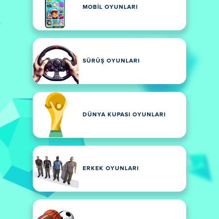
MOBIL OYUNLARI
SÜRÜŞ OYUNLARI
DÜNYA KUPASI OYUNLARI
ERKEK OYUNLARI