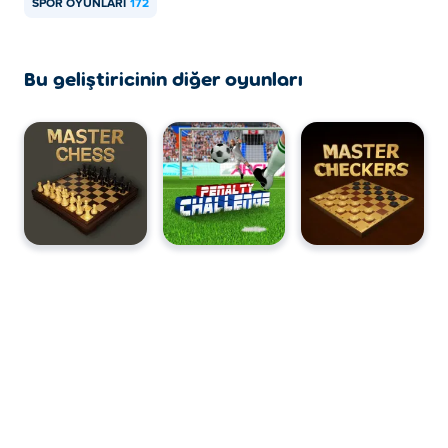
SPOR OYUNLARI
172
Bu geliştiricinin diğer oyunları