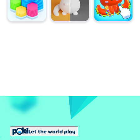
Let the world play
POPÜLER