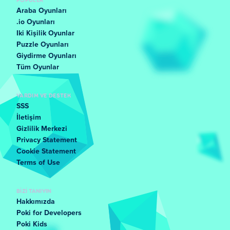
Araba Oyunları
.io Oyunları
Iki Kişilik Oyunlar
Puzzle Oyunları
Giydirme Oyunları
Tüm Oyunlar
YARDIM VE DESTEK
SSS
İletişim
Gizlilik Merkezi
Privacy Statement
Cookie Statement
Terms of Use
BIZI TANIYIN
Hakkımızda
Poki for Developers
Poki Kids