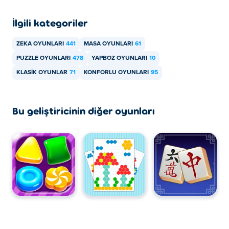
İlgili kategoriler
ZEKA OYUNLARI
441
MASA OYUNLARI
61
PUZZLE OYUNLARI
478
YAPBOZ OYUNLARI
10
KLASIK OYUNLAR
71
KONFORLU OYUNLARI
95
Bu geliştiricinin diğer oyunları