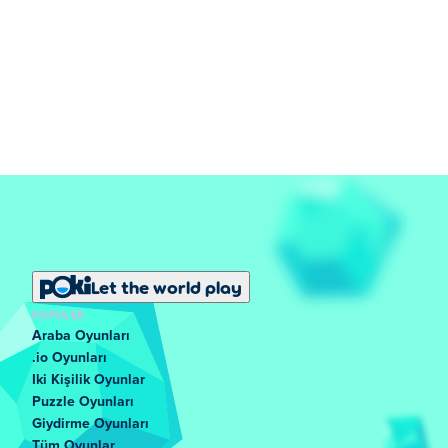
Let the world play
POPÜLER
Araba Oyunları
.io Oyunları
Iki Kişilik Oyunlar
Puzzle Oyunları
Giydirme Oyunları
Tüm Oyunlar