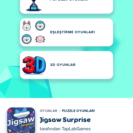
EŞLEŞTIRME OYUNLARI
3D OYUNLAR
OYUNLAR
PUZZLE OYUNLARI
Jigsaw Surprise
tarafından
TapLabGames