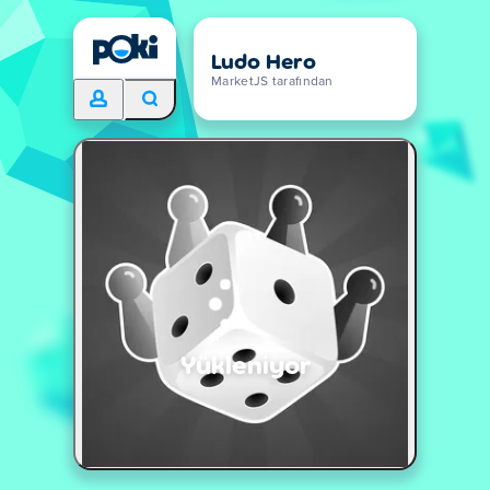
Ludo Hero
MarketJS tarafından
Yükleniyor