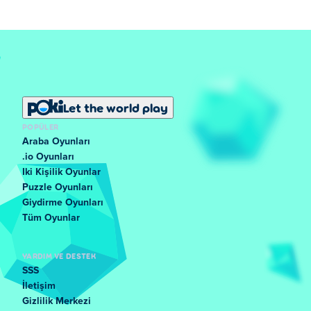
Let the world play
POPÜLER
Araba Oyunları
.io Oyunları
Iki Kişilik Oyunlar
Puzzle Oyunları
Giydirme Oyunları
Tüm Oyunlar
YARDIM VE DESTEK
SSS
İletişim
Gizlilik Merkezi