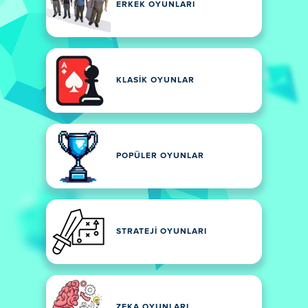
ERKEK OYUNLARI
KLASIK OYUNLAR
POPÜLER OYUNLAR
STRATEJI OYUNLARI
ZEKA OYUNLARI