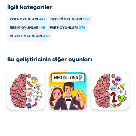
İlgili kategoriler
ZEKA OYUNLARI
442
BECERI OYUNLARI
508
RESIM OYUNLARI
45
FARE OYUNLARI
379
PUZZLE OYUNLARI
478
Bu geliştiricinin diğer oyunları