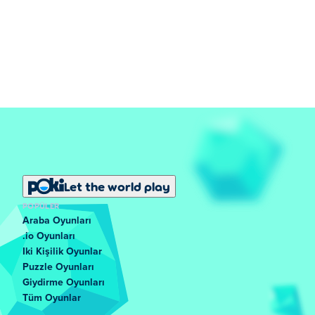
Let the world play
POPÜLER
Araba Oyunları
.io Oyunları
Iki Kişilik Oyunlar
Puzzle Oyunları
Giydirme Oyunları
Tüm Oyunlar