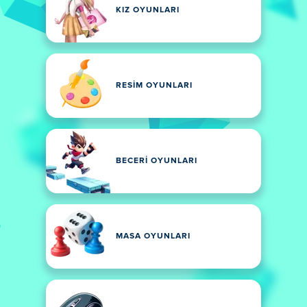
KIZ OYUNLARI
RESIM OYUNLARI
BECERI OYUNLARI
MASA OYUNLARI