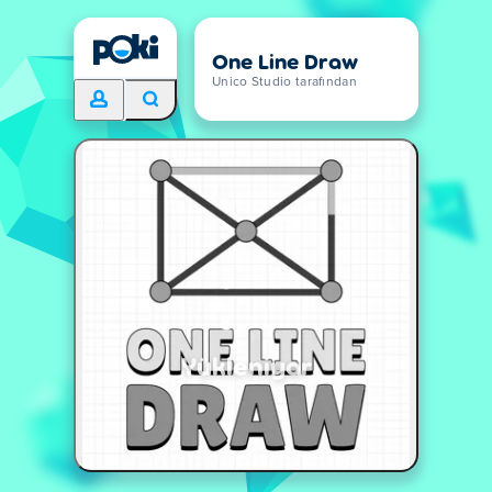
One Line Draw
Unico Studio tarafından
Yükleniyor