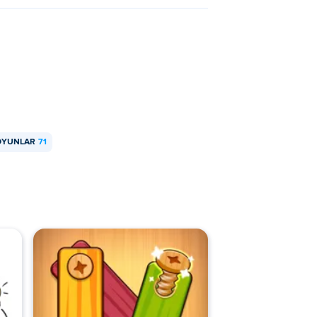
OYUNLAR
71