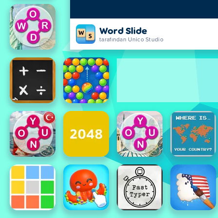
Word Slide
tarafından Unico Studio