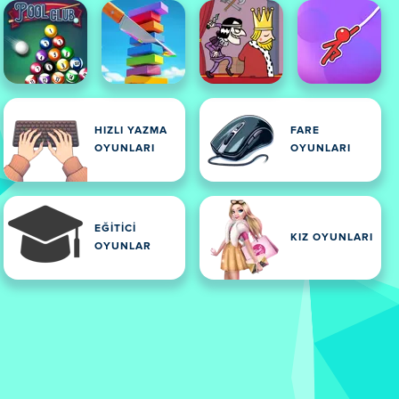
HIZLI YAZMA
FARE
OYUNLARI
OYUNLARI
EĞITICI
KIZ OYUNLARI
OYUNLAR