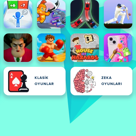
KLASIK
ZEKA
OYUNLAR
OYUNLARI