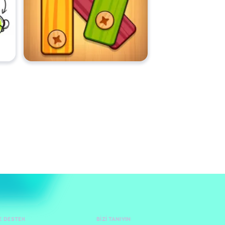
E DESTEK
BIZI TANIYIN