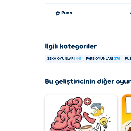
Puan
İlgili kategoriler
ZEKA OYUNLARI
441
FARE OYUNLARI
379
PU
Bu geliştiricinin diğer oyun