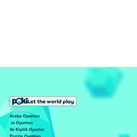
Let the world play
POPÜLER
Araba Oyunları
.io Oyunları
Iki Kişilik Oyunlar
Puzzle Oyunları