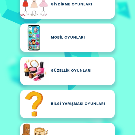
GIYDIRME OYUNLARI
MOBIL OYUNLARI
GÜZELLIK OYUNLARI
BILGI YARIŞMASI OYUNLARI